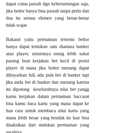
dapat cuma pasrah dgn keberuntungan saja, 
jika bettor hanya bisa pasrah tanpa perlu dan 
doa itu semua elemen yang benar-benar 
tidak wajar.
Bakarat yaitu permainan tertentu bettor 
hanya dapat tentukan satu diantara banker 
atau player, umumnya orang lebih sukai 
pasang buat kerjakan bet kecil di posisi 
player di mana jika bettor menang dapat 
dibayarkan full, ada pula bet di banker tapi 
jika anda bet di banker dan menang karena 
itu dipotong  keseluruhnya nilai bet yangg 
kamu kerjakan dalam permainan baccarat 
bisa kamu baca kartu yang mana dapat ke 
luar cara untuk membaca nilai kartu yang 
mana lebih besar yang hendak ke luar bisa 
disaksikan dari statiskan permainan yang 
awalnya. 