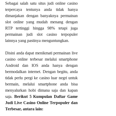
Sebagai salah satu situs judi online casino 
terpercaya tentunya anda tidak hanya 
dimanjakan dengan banyaknya permainan 
slot online yang mudah menang dengan 
RTP tertinggi hingga 98% tetapi juga 
permainan judi slot casino terpopuler 
lainnya yang pastinya menguntungkan. 
Disini anda dapat menikmati permainan live 
casino online terbesar melalui smartphone 
Android dan IOS anda hanya dengan 
bermodalkan internet. Dengan begitu, anda 
tidak perlu pergi ke casino luar negri untuk 
bermain, melalui smartphone anda bisa 
menyalurkan hobi dimana saja dan kapan 
saja. 
Berikut 5 Kumpulan Daftar Game 
Judi Live Casino Online Terpopuler dan 
Terbesar, antara lain: