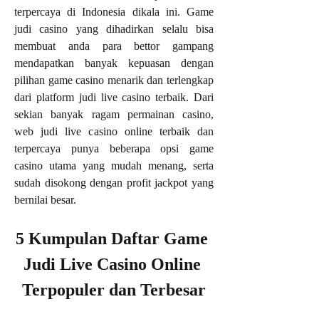
terpercaya di Indonesia dikala ini. Game 
judi casino yang dihadirkan selalu bisa 
membuat anda para bettor gampang 
mendapatkan banyak kepuasan dengan 
pilihan game casino menarik dan terlengkap 
dari platform judi live casino terbaik. Dari 
sekian banyak ragam permainan casino, 
web judi live casino online terbaik dan 
terpercaya punya beberapa opsi game 
casino utama yang mudah menang, serta 
sudah disokong dengan profit jackpot yang 
bernilai besar.
5 Kumpulan Daftar Game 
Judi Live Casino Online 
Terpopuler dan Terbesar