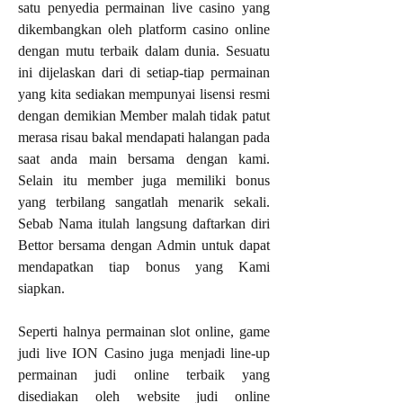
satu penyedia permainan live casino yang 
dikembangkan oleh platform casino online 
dengan mutu terbaik dalam dunia. Sesuatu 
ini dijelaskan dari di setiap-tiap permainan 
yang kita sediakan mempunyai lisensi resmi 
dengan demikian Member malah tidak patut 
merasa risau bakal mendapati halangan pada 
saat anda main bersama dengan kami. 
Selain itu member juga memiliki bonus 
yang terbilang sangatlah menarik sekali. 
Sebab Nama itulah langsung daftarkan diri 
Bettor bersama dengan Admin untuk dapat 
mendapatkan tiap bonus yang Kami 
siapkan.
Seperti halnya permainan slot online, game 
judi live ION Casino juga menjadi line-up 
permainan judi online terbaik yang 
disediakan oleh website judi online 