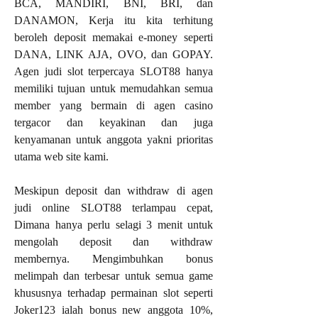
BCA, MANDIRI, BNI, BRI, dan 
DANAMON, Kerja itu kita terhitung 
beroleh deposit memakai e-money seperti 
DANA, LINK AJA, OVO, dan GOPAY. 
Agen judi slot terpercaya SLOT88 hanya 
memiliki tujuan untuk memudahkan semua 
member yang bermain di agen casino 
tergacor dan keyakinan dan juga 
kenyamanan untuk anggota yakni prioritas 
utama web site kami.
Meskipun deposit dan withdraw di agen 
judi online SLOT88 terlampau cepat, 
Dimana hanya perlu selagi 3 menit untuk 
mengolah deposit dan withdraw 
membernya. Mengimbuhkan bonus 
melimpah dan terbesar untuk semua game 
khususnya terhadap permainan slot seperti 
Joker123 ialah bonus new anggota 10%, 