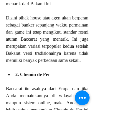
menarik dari Bakarat ini. 
Disini pihak house atau agen akan berperan 
sebagai banker sepanjang waktu permainan 
dan game ini tetap mengikuti standar resmi 
aturan Baccarat yang menarik. Ini juga 
merupakan variasi terpopuler kedua setelah 
Bakarat versi tradisionalnya karena tidak 
memiliki banyak perbedaan sama sekali.
2. Chemin de Fer
Baccarat itu asalnya dari Eropa dan jika 
Anda memainkannya di wilayah Eropa 
maupun sistem online, maka Anda akan 
lebih sering menemukan Chemin de Fer ini 
bahkan dibandingkan dengan versi 
tradisionalnya sendiri. Perbedaan yang 
paling jelas terlihat adalah para pemain 